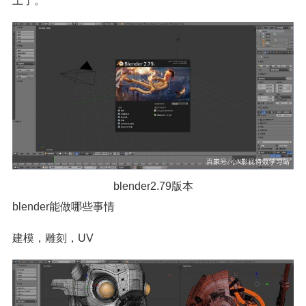
上了。
blender2.79版本
blender能做哪些事情
建模，雕刻，UV