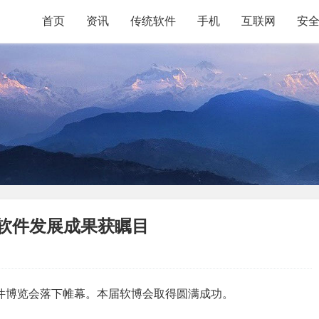
首页
资讯
传统软件
手机
互联网
安
软件发展成果获瞩目
际软件博览会落下帷幕。本届软博会取得圆满成功。