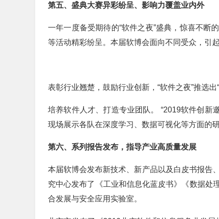
第五、盛典大赛异彩纷呈、影响力覆盖业内外
一年一度备受期待的“软件之夜”盛典，惊喜不断
等活动精彩纷呈。本届软博会面向不同受众，引
表彰行业翘楚，鼓励行业创新，“软件之夜”推选出
培养软件人才、打造专业团队。 “2019软件创
现场展示各队在深度学习、数据可视化等方面的
第六、系列报告发布，指导产业高质量发展
本届软博会发布新技术、新产品以及白皮书报告、
究中心发布了《工业和信息化蓝皮书》《数据处
合发展与安全应用实验室。