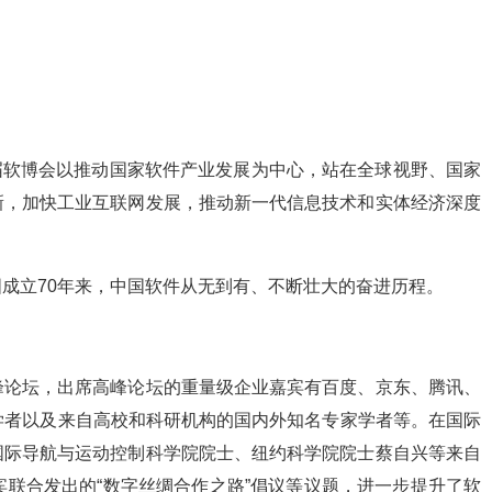
本届软博会以推动国家软件产业发展为中心，站在全球视野、国家
新，加快工业互联网发展，推动新一代信息技术和实体经济深度
成立70年来，中国软件从无到有、不断壮大的奋进历程。
峰论坛，出席高峰论坛的重量级企业嘉宾有百度、京东、腾讯、
学者以及来自高校和科研机构的国内外知名专家学者等。在国际
国际导航与运动控制科学院院士、纽约科学院院士蔡自兴等来自
宾联合发出的“数字丝绸合作之路”倡议等议题，进一步提升了软