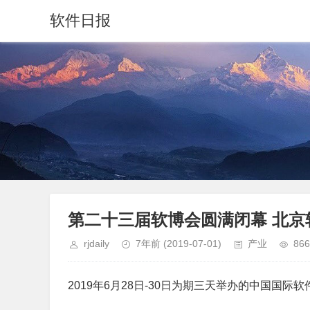
软件日报
第二十三届软博会圆满闭幕 北京
rjdaily
7年前
(2019-07-01)
产业
866
2019年6月28日-30日为期三天举办的中国国