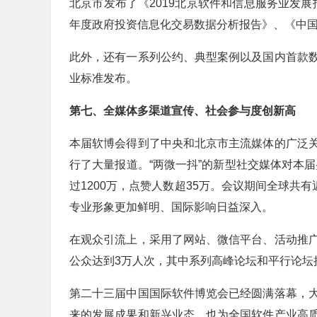
北京市发布了《2019北京软件和信息服务业发展
年度政府投资信息化交易数据分析报告》、《中
此外，还有一系列公约、典型案例以及国内首款
业标准发布。
第七、全媒体多渠道宣传、社会参与度创新高
本届软博会得到了中央和北京市主流媒体的广泛
行了大量报道。“两微一抖”的新型社交媒体对本届
过1200万，点赞人数超35万。会议期间全球共
专业形象更加鲜明、国际影响日益深入。
在观众引流上，采用了网站、微信平台、活动推
公众达到3万人次，其中系列高峰论坛和平行论坛
第二十三届中国国际软件博览会已经圆满落幕，
来的发展成果和新兴业态，也为全国软件产业高