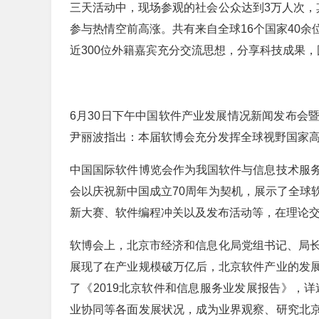
三天活动中，现场参观的社会公众达到3万人次，
参与热情空前高涨。共有来自全球16个国家40
近300位外籍嘉宾充分交流思想，分享科技成果
6月30日下午中国软件产业发展情况新闻发布会
尹丽波指出：本届软博会充分发挥全球视野国家
中国国际软件博览会作为我国软件与信息技术服
会以庆祝新中国成立70周年为契机，展示了全球
新大赛、软件编程冲关以及发布活动等，在理论
软博会上，北京市经济和信息化局党组书记、局长
展现了在产业规模破万亿后，北京软件产业的发
了《2019北京软件和信息服务业发展报告》，详
业协同等各面发展状况，成为业界观察、研究北