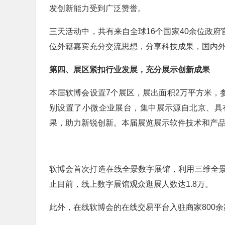
发创新能力受到广泛赞誉。
三天活动中，共有来自全球16个国家40余位政府
位外籍嘉宾充分交流思想，分享科技成果，国内
第四、展区紧扣行业发展，充分展示创新成果
本届软博会设置7个展区，展出面积2万平方米，参
别设置了小微企业展台，集中展示源自北京、具
果，助力新锐创新。本届展览展示软件技术和产品1
软博会首次打造在线全景数字展馆，利用三维全
止目前，线上数字展馆观众逛展人数达1.8万。
此外，在线软博会的在线交易平台入驻商家800余