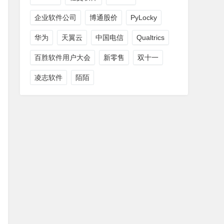
企业软件公司
博通股价
PyLocky
华为
天翼云
中国电信
Qualtrics
百胜软件用户大会
新零售
双十一
凌志软件
陌陌