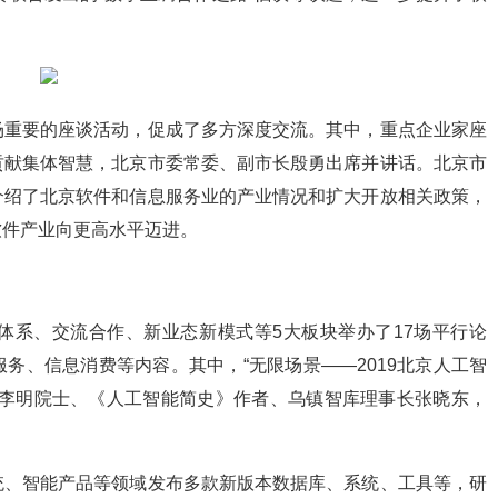
场重要的座谈活动，促成了多方深度交流。其中，重点企业家座
贡献集体智慧，北京市委常委、副市长殷勇出席并讲话。北京市
介绍了北京软件和信息服务业的产业情况和扩大开放相关政策，
软件产业向更高水平迈进。
体系、交流合作、新业态新模式等5大板块举办了17场平行论
务、信息消费等内容。其中，“无限场景——2019北京人工智
院李明院士、《人工智能简史》作者、乌镇智库理事长张晓东，
统、智能产品等领域发布多款新版本数据库、系统、工具等，研