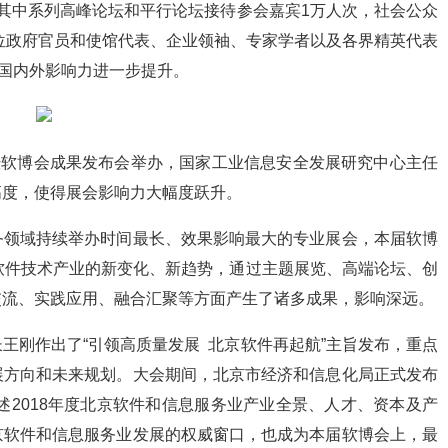
其中系列高峰论坛和平行论坛接待参会嘉宾1万人次，社会公众
余位政府官员和使馆代表、企业领袖、专家学者以及各界精英代表
，国内外影响力进一步提升。
暨软博会成果发布会举办，国家工业信息安全发展研究中心主任
高度，使得展会影响力大幅度跃升。
务领域持续举办时间最长、效果影响最大的专业展会，本届软博
软件技术产业的新变化、新趋势，通过主题展览、高端论坛、创
交流、实践应用、融合汇聚等方面产生了诸多成果，影响深远。
王刚作出了“引领高质量发展 北京软件再起航”主旨发布，重点
展方向和未来规划。大会期间，北京市经济和信息化局正式发布
述2018年度北京软件和信息服务业产业全景、人才、资本及产
京软件和信息服务业发展的权威窗口，也成为本届软博会上，最