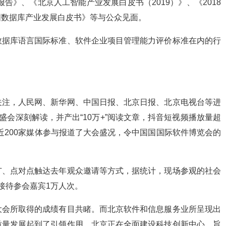
报告》、《北京人工智能产业发展白皮书（2019）》、《2018
国数据库产业发展白皮书》等与公众见面。
数据库语言国际标准、软件企业项目管理能力评价标准在内的行
关注，人民网、新华网、中国日报、北京日报、北京电视台等进
盛会深刻解读，并产出“10万+”阅读文章，抖音短视频播放量超
有近200家媒体参与报道了大会盛况，令中国国国际软件博览会的
广、点对点触达去年观众邀请等方式，据统计，现场参观的社会
接待参会嘉宾1万人次。
大会所取得的成绩有目共睹。而北京软件和信息服务业所呈现出
质量发展起到了引领作用。北京正在全面建设科技创新中心，旨