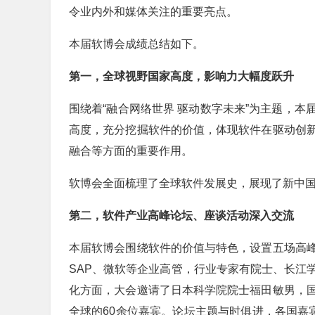
令业内外和媒体关注的重要亮点。
本届软博会成绩总结如下。
第一，全球视野国家高度，影响力大幅度跃升
围绕着“融合网络世界 驱动数字未来”为主题，
高度，充分挖掘软件的价值，体现软件在驱动创
融合等方面的重要作用。
软博会全面梳理了全球软件发展史，展现了新中国
第二，软件产业高峰论坛、座谈活动深入交流
本届软博会围绕软件的价值与特色，设置五场高
SAP、微软等企业高管，行业专家有院士、长江
化方面，大会邀请了日本科学院院士福田敏男，
全球的60余位嘉宾。论坛主题与时俱进，各国嘉