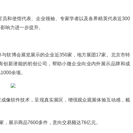
官员和使馆代表、企业领袖、专家学者以及各界精英代表近300
外影响力进一步提升。
与软博会展览展示的企业近350家，地方展团17家。北京市特
有创新潜能的初创公司，帮助小微企业向业内外展示品牌和成
000余项。
景成像软件技术，呈现真实展区，增强观众观展体验互动感，截
家，展示商品7600多件，意向交易额达76亿元。