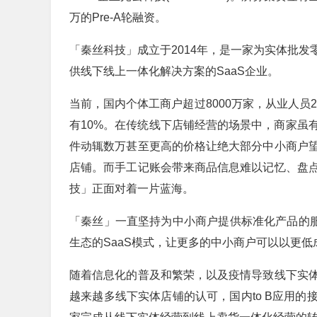
万的Pre-A轮融资。
「秦丝科技」成立于2014年，是一家为实体批
供线下线上一体化解决方案的SaaS企业。
当前，国内个体工商户超过8000万家，从业人员2
有10%。在传统线下店铺经营的场景中，商家虽
件动辄数万甚至更高的价格让绝大部分中小商户望
店铺。而手工记账会带来商品信息难以记忆、盘
技」正面对着一片蓝海。
「秦丝」一直坚持为中小商户提供标准化产品的服
生态的SaaS模式，让更多的中小商户可以以更
随着信息化的普及和繁荣，以及疫情导致线下实
越来越多线下实体店铺的认可，国内to B应用