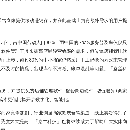
发零售商家提供移动进销存，并在此基础上为有额外需求的用户提
.3亿，占中国劳动人口30%，而中国的SaaS服务普及率仅仅只
有软件管理工具来提高店铺经营效率的需求，但传统店铺管理软
而止步，超过80%的中小商家仍然采用手工记帐的方式来管理
点不及时的情况，出现库存不清晰、账单混乱等问题。「秦丝科
务，并提供免费店铺管理软件+配套周边硬件+增值服务+商家
低成本更低门槛开启数字化、智能化。
体商家竞争加剧，行业倒逼商家拓展营销渠道，线上卖货得到了
的接受度大大提高，「秦丝科技」也将继续致力于帮助广大实体商