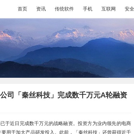
首页
资讯
传统软件
手机
互联网
安
软件公司「秦丝科技」完成数千万元A轮融资
)已于近日完成数千万元的战略融资。投资方为业内领先的电商
集资金将主要用于加大产品研发投入。此前，「秦丝科技」还曾获得近千