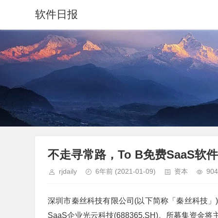
软件日报
不走寻常路，To B免费SaaS
rjdaily
6年前
(2021-01-09)
资本
904
深圳市秦丝科技有限公司(以下简称「秦丝科技」
SaaS企业光云科技(688365.SH)。所募