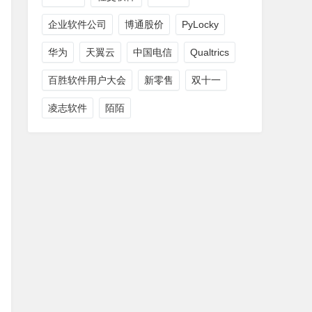
企业软件公司
博通股价
PyLocky
华为
天翼云
中国电信
Qualtrics
百胜软件用户大会
新零售
双十一
凌志软件
陌陌