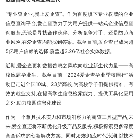
“专业查企业,就上爱企查”。作为百度旗下专业权威的企业
信息查询平台,爱企查致力于为用户提供一站式企业信息查
询服务,无论是寻找合作伙伴、分析竞争对手、还是防范商
业风险,在爱企查均能找到答案。截至目前,爱企查已成为超
5亿用户信赖的选择,覆盖超3.26亿社会实体数据。
近期,爱企查更将数据普惠之风吹向就业新生代力量——高
校应届毕业生。截至目前, “2024爱企查毕业季校园行”活
动已走进全国10城、23所高校,为高校学子们提供精准、有
效的就业支持,在提高学生信息检索能力、提供工具化应用
之外,助力校园信息化建设。
作为一个兼具技术实力和市场洞察力的商查工具型产品,未
来,爱企查还将不断优化升级产品及服务,积极探索更多深度
商查诉求的创新解决方案。同时,积极顺应时代浪潮,以技术