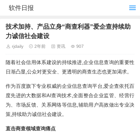
软件日报
技术加持、产品立身“商查利器”爱企查持续助
力诚信社会建设
rjdaily
2年前
资讯
907
随着社会信用体系建设的持续推进,企业信息查询的重要性
日渐凸显,公众对更安全、更透明的商查生态也更加渴求。
作为百度旗下专业权威的企业信息查询平台,爱企查依托百
度先进的大数据和AI查询技术,全面整合企业监管、经营行
为、市场反馈、关系网络等信息,辅助用户高效做出专业决
策,持续助力诚信社会建设。
直击商查领域查询痛点