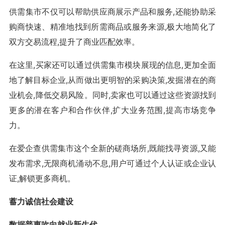
供需集市不仅可以帮助供应商展示产品和服务,还能协助采
购商快速、精准地找到所需商品或服务来源,极大地简化了
双方交易流程,提升了商业匹配效率。
在这里,买家还可以通过供需集市模块展现的信息,更加全面
地了解目标企业,从而做出更明智的采购决策,发掘潜在的商
业机会,降低交易风险。同时,卖家也可以通过这些资源找到
更多的潜在客户和合作伙伴,扩大业务范围,提高市场竞争
力。
在爱企查供需集市这个全新的磋商场所,既能找寻资源,又能
发布需求,无限商机涌动不息,用户可通过个人认证或企业认
证,解锁更多商机。
蓄力诚信社会建设
数据普惠吹向就业新生代