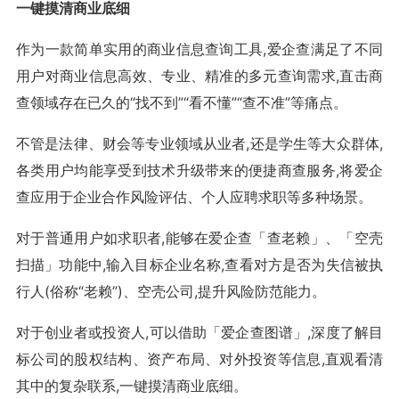
一键摸清商业底细
作为一款简单实用的商业信息查询工具,爱企查满足了不同
用户对商业信息高效、专业、精准的多元查询需求,直击商
查领域存在已久的“找不到”“看不懂”“查不准”等痛点。
不管是法律、财会等专业领域从业者,还是学生等大众群体,
各类用户均能享受到技术升级带来的便捷商查服务,将爱企
查应用于企业合作风险评估、个人应聘求职等多种场景。
对于普通用户如求职者,能够在爱企查「查老赖」、「空壳
扫描」功能中,输入目标企业名称,查看对方是否为失信被执
行人(俗称“老赖”)、空壳公司,提升风险防范能力。
对于创业者或投资人,可以借助「爱企查图谱」,深度了解目
标公司的股权结构、资产布局、对外投资等信息,直观看清
其中的复杂联系,一键摸清商业底细。