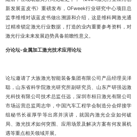
新发展蓝皮书》重磅发布，OFweek行业研究中心项目总
监李维维对该蓝皮书做出溯源和介绍，这是维科网激光通
过精准锁定激光行业数据，打造的业内重要参考资料，对
激光行业未来发展趋势具备前瞻性意义。
分论坛-金属加工激光技术应用论坛
论坛邀请了大族激光智能装备集团有限公司产品经理吴泽
聪，山东省科学院激光研究所副研究员、山东产研强远激
光科技有限公司技术总监任远，深圳市桓日激光有限公司
市场运营总监周志华，中国汽车工程学会制造分会焊接学
组秘书长崔厚学等出席并演讲，就国内激光企业如何破
局、激光技术如何突围、应用场景及解决方案有何发展机
遇等重点相关领域开展。