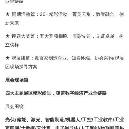
业全链路
★ 同期活动篇：20+精彩活动，菁英云集，数智融合，创
新未来
★ 评选大奖篇：五大奖项揭晓，表彰先进，见证卓越，树
立榜样
★ 观展团篇：数百家制造企业、知名终端、协会采购/观展
团现场探寻方案
展会现场篇
四大主题展区精彩纷呈，覆盖数字经济产业全链路
展会围绕
光伏/储能、激光、智能制造/机器人/工控/工业软件/工业
互联网/大数据/云计算、电子半导体/人工智能/物联网等热