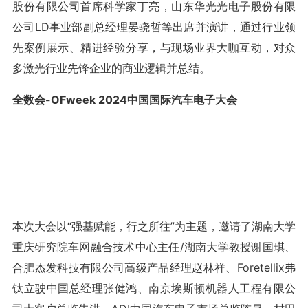
股份有限公司首席科学家丁亮，山东华光光电子股份有限
公司LD事业部副总经理晏骁哲等出席并演讲，通过行业领
先案例展示、精进经验分享，与现场业界大咖互动，对众
多激光行业先锋企业的商业逻辑并总结。
全数会-OFweek 2024中国国际汽车电子大会
本次大会以“强基赋能，行之所往”为主题，邀请了湖南大学
重庆研究院车网融合技术中心主任/湖南大学教授谢国琪、
合肥杰发科技有限公司高级产品经理赵林祥、Foretellix弗
钛立驶中国总经理张健鸿、南京埃斯顿机器人工程有限公