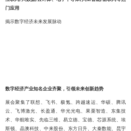
门应用
揭示数字经济未来发展脉动
数字经济产业知名企业齐聚，引领未来创新趋势
展会聚集了联想、飞书、极氪、跨越速运、华硕、腾讯
云、飞博激光、长盈通、华光光电、果栗智造、东集技
术、华航唯实、先临三维、易立德、宝德、芯源系统、埃
斯顿、晶澳科技、中来股份、东方日升、大秦数能、昆宇