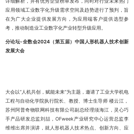
详细解析，并有优秀企业榜单发布，同时对行业未来热门
应用领域工业数字化升级需求空间及趋势进行了预判，旨
在为广大企业提供发展方向，为应用端客户提供选型参
考，推动制造业工业数字化产业转型升级应用。
分论坛-全数会2024（第五届）中国人形机器人技术创新
发展大会
大会以“人机共创，赋能未来”为主题，邀请了工业大学机电
工程与自动化学院执行院长、教授、博士生导师 楼云江，
苏州阿普奇物联网科技有限公司副总经理须海江，灵心巧
手产品研发总监刘喆，OFweek产业研究中心运营总监李
维维出席并演讲，就人形机器人技术热点、创新方向、应