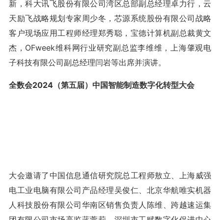
新，科大讯飞股份有限公司湾区总部副总经理卓力行，云
天励飞战略规划专家周少冬，芯源系统股份有限公司战略
客户现场应用工程师经理郑秀聪，宝德计算机副总裁黄文
杰，OFweek维科网行业研究副总监李维维，上海肇观电
子科技有限公司副总经理闫岩等出席并演讲。
全数会2024（第五届）中国智能制造数字化转型大会
大会邀请了中国信息通信研究院总工程师敖立、上海威强
电工业电脑有限公司产品经理吴俊仁、北京华航唯实机器
人科技股份有限公司华南区销售负责人陈维、跨越速运集
团有限公司市场高监蓝萱莉、深圳市工赋数字化促进中心