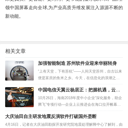
领中国屏幕走向全球,为产业高质升维发展注入源源不断的
新动能。
相关文章
加强智能制造 苏州软件业迎来华丽转身
“上有天堂，下有苏杭”——人间天堂苏州，自古以来
便是富庶的鱼米之乡。今天，在信息化的浪潮之
下，苏州紧跟时代脚步，大力发展软件产业。8月31
中国电信天翼云杨居正：把握机遇，云计
日至9月...
算助力中小企业转型
10月26日，海南2018年度中小企业“深化服务，助企
腾飞”专项行动—企业上云推进会在海口拉开帷幕。
在本次推进会中，中国电信云计算分公司市场部总
大庆油田自主研发地震反演软件打破国外垄断
经理杨居正发表...
4月16日，记者在大庆油田勘探开发研究院地震处理解释中心了解到，由