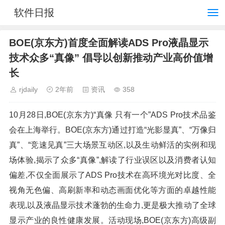
软件日报
BOE(京东方)首度全面解读ADS Pro液晶显示
技术众多“真像” 倡导以创新推动产业高价值增
长
rjdaily
2年前
资讯
358
10月28日,BOE(京东方)“真像 只有一个”ADS Pro技术品鉴
会在上海举行。BOE(京东方)通过打造“光影显真”、“万像归
真”、“竞速见真”三大场景互动区,以及生动鲜活的实例和现
场体验,揭示了众多“真像”,解读了行业误区以及消费者认知
偏差,不仅全面展示了ADS Pro技术在高环境光对比度、全
视角无色偏、高刷新率和动态画面优化等方面的卓越性能
表现,以及液晶显示技术蓬勃的生命力,更是极大推动了全球
显示产业的良性健康发展。活动现场,BOE(京东方)高级副