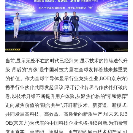
当前,显示无处不在的时代已经到来,显示技术的持续迭代升
级,背后的“真像”是中国科技力量在全球发挥着越来越重要
的价值。作为全球半导体显示行业龙头企业,BOE(京东方)
携手行业伙伴共同发起倡议,呼吁行业各界合作伙伴打破内
卷,以技术升维不断提升用户体验,从聚焦价格的“零和博弈”
走向聚焦价值的“融合共生”,开辟新技术、新赛道、新模式,
共同发展高科技、高效益、高质量的新质生产力!未来,以B
OE(京东方)为代表的中国科技企业也将持续创新,为消费带
来更真实、更智能、更时尚、更节能的显示技术和产品,引