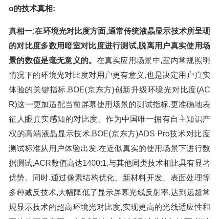
o的技术真相:
真相一:在环境光对比度方面,通常传统液晶显示技术所呈现
的对比度多数用暗室对比度进行测试,脱离用户真实使用场
景的数值是毫无意义的。
在真实应用场景中,室内常规照明
情况下的环境光对比度对用户更有意义,也是决定用户真实
体验的关键指标,BOE(京东方)创新升级环境光对比度(AC
R)这一更加适配当前屏幕使用场景的测试指标,更准确地表
征人眼真实感知的对比度。作为中国唯一拥有自主知识产
权的高端液晶显示技术,BOE(京东方)ADS Pro技术对比度
测试标准从用户体验出发,在近似真实的使用场景下进行数
据测试,ACR数值高达1400:1,与其他同类技术相比具有显著
优势。同时,通过像素结构优化、新材料开发、表面处理等
多种减反技术,大幅降低了显示屏幕光线反射率,达到远超常
规显示技术的超高环境光对比度,实现更高的光线适应性和