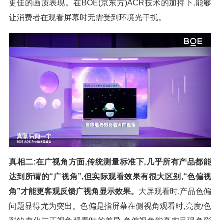
更佳的画质表现。在BOE(京东方)ACR技术的加持下,能够
让消费者在观看屏幕时无需受到环境光干扰。
真相二:在广视角方面,传统测量标准下,几乎所有产品都能
达到所谓的“广视角”,但实际观看效果有很大区别,“色偏视
角”才能更客观反馈广视角显示效果。
大屏观看时,产品色偏
问题显得尤为突出。色偏是指屏幕在侧视角观看时,亮度/色