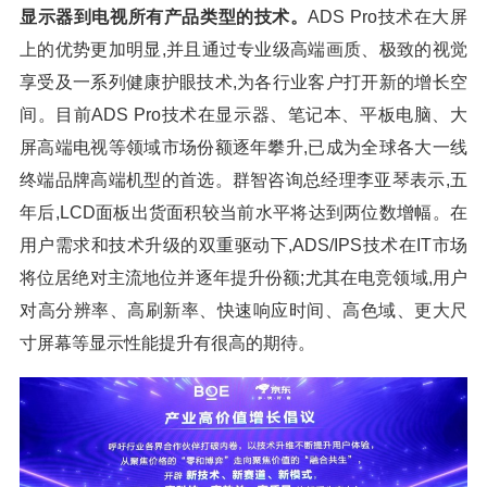
显示器到电视所有产品类型的技术。
ADS Pro技术在大屏
上的优势更加明显,并且通过专业级高端画质、极致的视觉
享受及一系列健康护眼技术,为各行业客户打开新的增长空
间。目前ADS Pro技术在显示器、笔记本、平板电脑、大
屏高端电视等领域市场份额逐年攀升,已成为全球各大一线
终端品牌高端机型的首选。群智咨询总经理李亚琴表示,五
年后,LCD面板出货面积较当前水平将达到两位数增幅。在
用户需求和技术升级的双重驱动下,ADS/IPS技术在IT市场
将位居绝对主流地位并逐年提升份额;尤其在电竞领域,用户
对高分辨率、高刷新率、快速响应时间、高色域、更大尺
寸屏幕等显示性能提升有很高的期待。