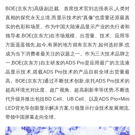
BOE(京东方)高级副总裁、首席技术官刘志强表示,人类对
真相的探究永无止境,而显示技术的“真像”也需要还原最真
实的色彩和场景。作为中国大陆液晶显示产业的先行者和
领导者,BOE(京东方)在市场规模、出货量、技术、应用等
方面遥遥领先,如今,有屏的地方就有京东方,如何选好屏,也
成为当下消费者最关注的议题之一。作为三大技术品牌之
一,BOE(京东方)自主研发的ADS Pro是应用最广的主流液
晶显示技术,搭载ADS Pro技术的产品目前全球出货量最
高。BOE(京东方)通过不断技术创新,依托ADS Pro技术的
超高环境光对比度、超广视角、超高刷新率等优势,不断迭
代升级并推出包括BD Cell、UB Cell、以及ADS Pro+Mini
LED背光等创新显示解决方案,引领显示行业技术发展潮流,
带领中国屏幕走向全球。