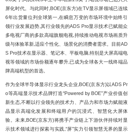
屏化时代。与此同时,BOE(京东方)在TV显示屏领域已连续
6年出货量位列全球第一,在瞬息万变的市场环境中始终引
领行业发展趋势,其行业领先的ADS Pro显示技术已赋能众
多电视厂商的多款高端旗舰电视,持续推动电视市场画质升
级与体验革新,适应个性化、场景化的消费者需求。目前AD
S Pro技术在显示器、笔记本、平板电脑,特别是大屏高端电
视等领域的市场份额逐年攀升,已成为全球各大一线终端品
牌高端机型的首选。
作为全球半导体显示行业龙头企业,BOE(京东方)以ADS Pr
o等高端显示技术品牌打造“Powered by BOE”产业价值创
新生态,不断以行业领先的技术力、产品力和市场力赋能液
晶显示高端化发展和终端用户的沉浸式、智慧化大屏体
验。未来,BOE(京东方)将携手产业链上下游伙伴持续对显
示技术领域进行探索与实践,“屏”实力引领智慧无界的显示