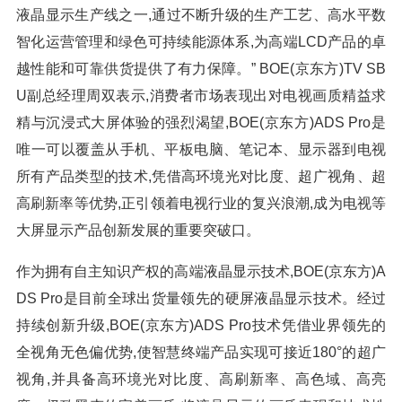
液晶显示生产线之一,通过不断升级的生产工艺、高水平数
智化运营管理和绿色可持续能源体系,为高端LCD产品的卓
越性能和可靠供货提供了有力保障。” BOE(京东方)TV SB
U副总经理周双表示,消费者市场表现出对电视画质精益求
精与沉浸式大屏体验的强烈渴望,BOE(京东方)ADS Pro是
唯一可以覆盖从手机、平板电脑、笔记本、显示器到电视
所有产品类型的技术,凭借高环境光对比度、超广视角、超
高刷新率等优势,正引领着电视行业的复兴浪潮,成为电视等
大屏显示产品创新发展的重要突破口。
作为拥有自主知识产权的高端液晶显示技术,BOE(京东方)A
DS Pro是目前全球出货量领先的硬屏液晶显示技术。经过
持续创新升级,BOE(京东方)ADS Pro技术凭借业界领先的
全视角无色偏优势,使智慧终端产品实现可接近180°的超广
视角,并具备高环境光对比度、高刷新率、高色域、高亮