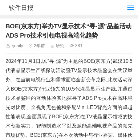
软件日报
BOE(京东方)举办TV显示技术“寻·源”品鉴活动
ADS Pro技术引领电视高端化趋势
rjdaily
2年前
研究
381
2024年11月1日,以“寻·源”为主题的BOE(京东方)武汉10.5
代液晶显示生产线探访活动暨TV显示技术品鉴会在武汉举
办。在当前电视行业和需求面临全新变革之际,此次活动深
入BOE(京东方)行业领先的10.5代液晶显示生产线,并通过
技术品鉴区的互动体验实地探寻了ADS Pro技术在高环境
光对比度、全视角无色偏和搭配Mini LED背光方面的卓越
性能表现,全面展现了BOE(京东方)在TV液晶显示领域的技
术创新实力、智能制造水平以及赋能高端电视产品的领先
市场优势。BOE(京东方)在本次活动中与行业嘉宾、媒体伙