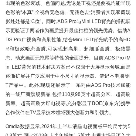
出现的色彩衰减、色偏问题,无论是正视还是侧视均能呈现
色彩的“本真”,全视角无色偏、无褪色,让消费者实现家庭观
影处处都是“C位”。同时,ADS Pro与Mini LED背光的搭配展
示更验证了两者作为画质提升最佳拍档的领先优势。借助A
DS Pro广视角和高刷性能,结合Mini LED背光赋予的高HD
R和极致暗态画质,可实现超高刷、超细腻画质、极致黑
态、动态画面无拖尾等特性的全面提升。目前,ADS Pro+M
ini LED背光的技术解决方案已不仅限于大屏显示领域,而是
逐渐扩展并广泛应用于中小尺寸的显示器、笔记本电脑等I
T产品中。此外,现场还展示了一系列由ADS Pro技术赋能
的一线厂商旗舰新品,包括110及98英寸超高分区、超高刷
新率、超高画质大屏电视等,充分彰显了BOE(京东方)携手
合作伙伴在TV显示技术领域强大创新力和引领力。
Omdia数据显示,2024年上半年液晶电视面板平均尺寸为5
0.8英寸,同比2023年上半年增加1.5英寸,电视市场已迈入大