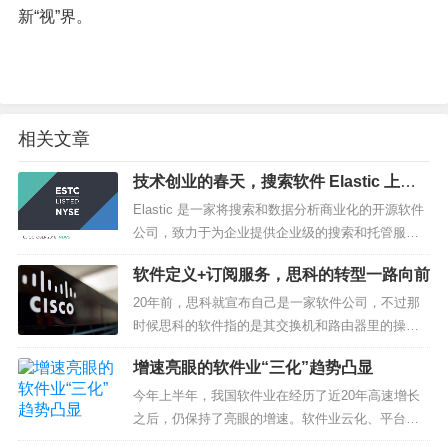
新“视”界。
相关文章
技术创业的春天，搜索软件 Elastic 上市
首日市值翻倍
Elastic 是一家将搜索和数据分析商业化的开源软件
公司，致力于为企业提供企业级的搜索和托管服
务。例如可以在点外卖时为企业自动匹配骑手和附
软件定义+订阅服务，思科的转型一路向前
近的订单，或是帮助商家为用户推荐关键词相关的
产品及服务...
20年前，思科就宣布自己是一家软件公司，不过那
时候思科的软件指的是其交换机和路由器里的操作
系统（IOS）。20年前，思科就把服务作为自己以及
增速亮眼的软件业“三化”趋势凸显
合作伙伴的核心业务之一，不过那时候的服...
今年上半年，我国软件业在经历了近20年高速增长
之后，仍保持了亮眼的增速。软件业云化、平台
化、服务化发展趋势凸显。软件产品和服务向基于